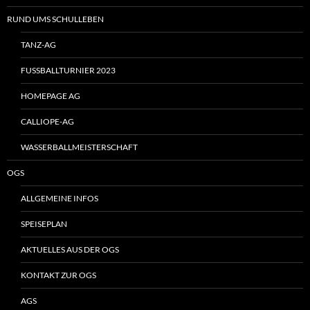
RUND UMS SCHULLEBEN
TANZ-AG
FUSSBALLTURNIER 2023
HOMEPAGE AG
CALLIOPE-AG
WASSERBALLMEISTERSCHAFT
OGS
ALLGEMEINE INFOS
SPEISEPLAN
AKTUELLES AUS DER OGS
KONTAKT ZUR OGS
AGS