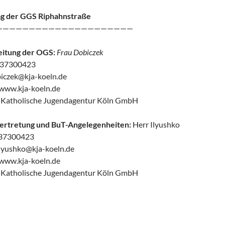
g der GGS Riphahnstraße
—————————————————————
eitung der OGS:
Frau Dobiczek
 337300423
biczek@kja-koeln.de
//www.kja-koeln.de
: Katholische Jugendagentur Köln GmbH
rtretung und BuT-Angelegenheiten:
Herr Ilyushko
337300423
.Ilyushko@kja-koeln.de
//www.kja-koeln.de
: Katholische Jugendagentur Köln GmbH