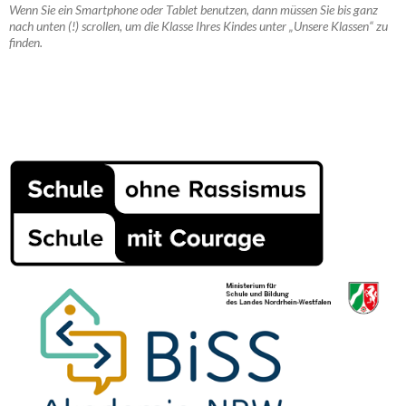
Wenn Sie ein Smartphone oder Tablet benutzen, dann müssen Sie bis ganz
nach unten (!) scrollen, um die Klasse Ihres Kindes unter „Unsere Klassen“ zu
finden.