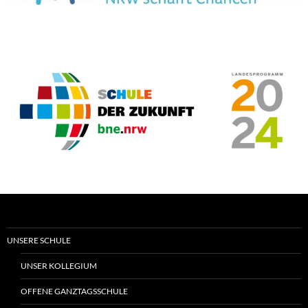
UNSERE SCHULE
UNSER KOLLEGIUM
OFFENE GANZTAGSSCHULE