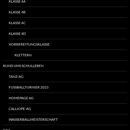
KLASSE 4A
KLASSE 4B
KLASSE 4C
KLASSE 4D
VORBEREITUNGSKLASSE
KLETTERN
RUND UMS SCHULLEBEN
TANZ-AG
FUSSBALLTURNIER 2023
HOMEPAGE AG
CALLIOPE-AG
WASSERBALLMEISTERSCHAFT