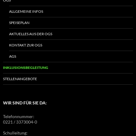
OGS
ALLGEMEINE INFOS
SPEISEPLAN
AKTUELLES AUS DER OGS
KONTAKT ZUR OGS
AGS
INKLUSIONSBEGLEITUNG
STELLENANGEBOTE
WIR SIND FÜR SIE DA:
Telefonnummer:
0221 / 3373004-0
Schulleitung: