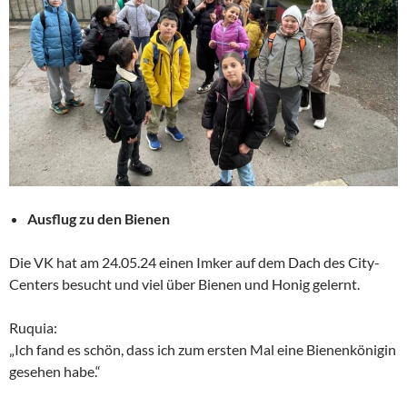
Ausflug zu den Bienen
Die VK hat am 24.05.24 einen Imker auf dem Dach des City-
Centers besucht und viel über Bienen und Honig gelernt.
Ruquia:
„Ich fand es schön, dass ich zum ersten Mal eine Bienenkönigin
gesehen habe.“