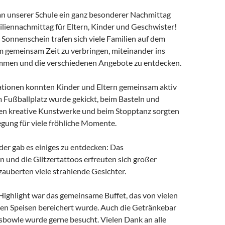
an unserer Schule ein ganz besonderer Nachmittag
iliennachmittag für Eltern, Kinder und Geschwister!
Sonnenschein trafen sich viele Familien auf dem
m gemeinsam Zeit zu verbringen, miteinander ins
mmen und die verschiedenen Angebote zu entdecken.
tionen konnten Kinder und Eltern gemeinsam aktiv
 Fußballplatz wurde gekickt, beim Basteln und
n kreative Kunstwerke und beim Stopptanz sorgten
ung für viele fröhliche Momente.
der gab es einiges zu entdecken: Das
 und die Glitzertattoos erfreuten sich großer
zauberten viele strahlende Gesichter.
Highlight war das gemeinsame Buffet, das von vielen
eren Speisen bereichert wurde. Auch die Getränkebar
gsbowle wurde gerne besucht. Vielen Dank an alle