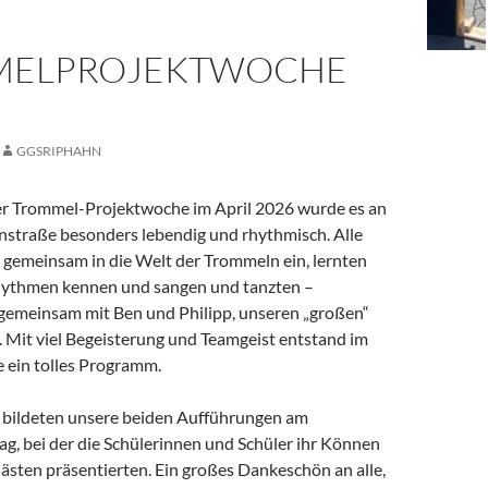
MELPROJEKTWOCHE
GGSRIPHAHN
r Trommel-Projektwoche im April 2026 wurde es an
straße besonders lebendig und rhythmisch. Alle
 gemeinsam in die Welt der Trommeln ein, lernten
hythmen kennen und sangen und tanzten –
gemeinsam mit Ben und Philipp, unseren „großen“
 Mit viel Begeisterung und Teamgeist entstand im
 ein tolles Programm.
bildeten unsere beiden Aufführungen am
g, bei der die Schülerinnen und Schüler ihr Können
ästen präsentierten. Ein großes Dankeschön an alle,