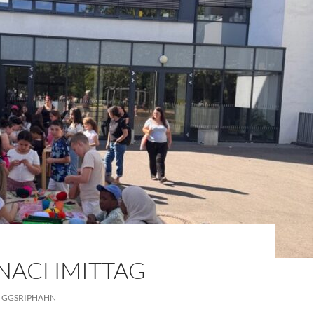
ENACHMITTAG
GGSRIPHAHN