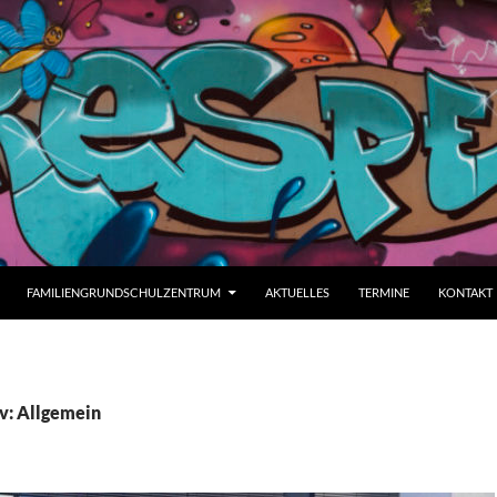
FAMILIENGRUNDSCHULZENTRUM
AKTUELLES
TERMINE
KONTAKT
v: Allgemein