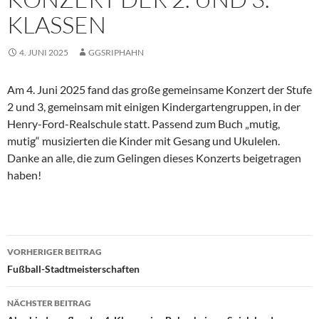
KLASSEN
4. JUNI 2025
GGSRIPHAHN
Am 4. Juni 2025 fand das große gemeinsame Konzert der Stufe
2 und 3, gemeinsam mit einigen Kindergartengruppen, in der
Henry-Ford-Realschule statt. Passend zum Buch „mutig,
mutig“ musizierten die Kinder mit Gesang und Ukulelen.
Danke an alle, die zum Gelingen dieses Konzerts beigetragen
haben!
Beitragsnavigation
VORHERIGER BEITRAG
Fußball-Stadtmeisterschaften
NÄCHSTER BEITRAG