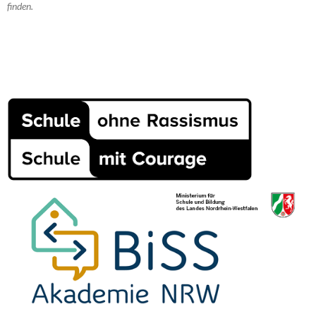
finden.