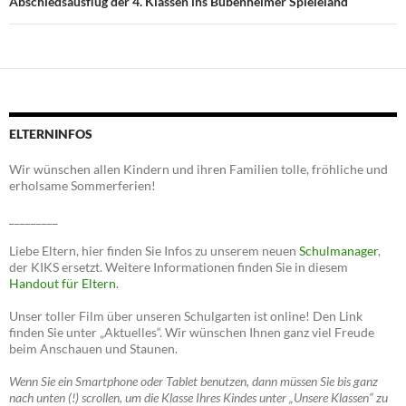
Abschiedsausflug der 4. Klassen ins Bubenheimer Spieleland
ELTERNINFOS
Wir wünschen allen Kindern und ihren Familien tolle, fröhliche und
erholsame Sommerferien!
_________
Liebe Eltern, hier finden Sie Infos zu unserem neuen
Schulmanager
,
der KIKS ersetzt. Weitere Informationen finden Sie in diesem
Handout für Eltern
.
Unser toller Film über unseren Schulgarten ist online! Den Link
finden Sie unter „Aktuelles“. Wir wünschen Ihnen ganz viel Freude
beim Anschauen und Staunen.
Wenn Sie ein Smartphone oder Tablet benutzen, dann müssen Sie bis ganz
nach unten (!) scrollen, um die Klasse Ihres Kindes unter „Unsere Klassen“ zu