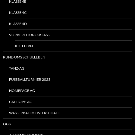
KLASSE 4B
KLASSE 4C
KLASSE 4D
VORBEREITUNGSKLASSE
KLETTERN
RUND UMS SCHULLEBEN
TANZ-AG
FUSSBALLTURNIER 2023
HOMEPAGE AG
CALLIOPE-AG
WASSERBALLMEISTERSCHAFT
OGS