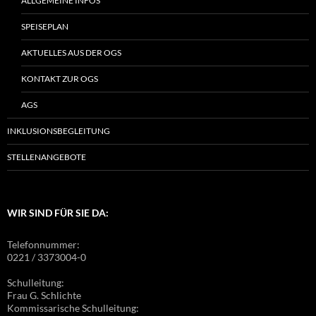
ALLGEMEINE INFOS
SPEISEPLAN
AKTUELLES AUS DER OGS
KONTAKT ZUR OGS
AGS
INKLUSIONSBEGLEITUNG
STELLENANGEBOTE
WIR SIND FÜR SIE DA:
Telefonnummer:
0221 / 3373004-0
Schulleitung:
Frau G. Schlichte
Kommissarische Schulleitung: